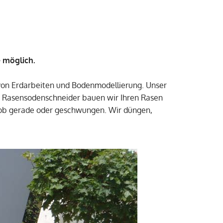
e möglich.
von Erdarbeiten und Bodenmodellierung. Unser
m Rasensodenschneider bauen wir Ihren Rasen
ob gerade oder geschwungen. Wir düngen,