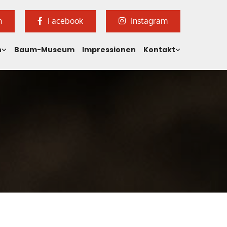
n
Facebook
Instagram
n
Baum-Museum
Impressionen
Kontakt