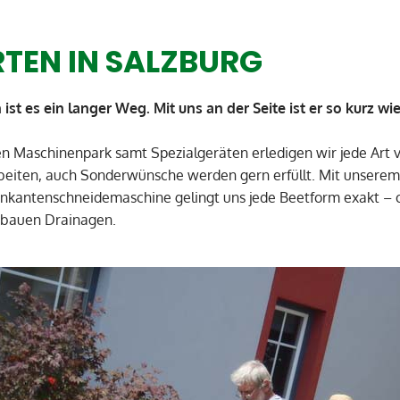
RTEN IN SALZBURG
 es ein langer Weg. Mit uns an der Seite ist er so kurz wi
n Maschinenpark samt Spezialgeräten erledigen wir jede Art 
rbeiten, auch Sonderwünsche werden gern erfüllt. Mit unsere
kantenschneidemaschine gelingt uns jede Beetform exakt – 
 bauen Drainagen.