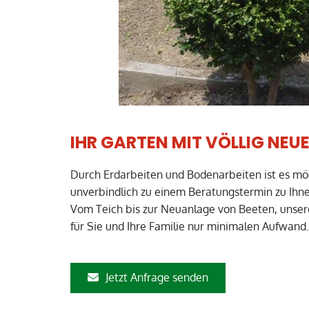
IHR GARTEN MIT VÖLLIG NEU
Durch Erdarbeiten und Bodenarbeiten ist es mö
unverbindlich zu einem Beratungstermin zu Ihne
Vom Teich bis zur Neuanlage von Beeten, unser
für Sie und Ihre Familie nur minimalen Aufwand.
Jetzt Anfrage senden