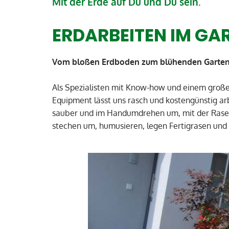
Mit der Erde auf Du und Du sein.
ERDARBEITEN IM GA
Vom bloßen Erdboden zum blühenden Garten ist
Als Spezialisten mit Know-how und einem große
Equipment lässt uns rasch und kostengünstig a
sauber und im Handumdrehen um, mit der Rasen
stechen um, humusieren, legen Fertigrasen und