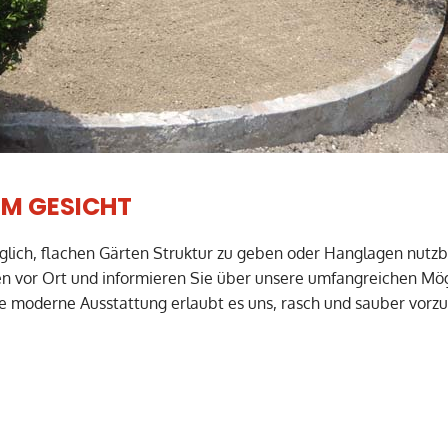
EM GESICHT
glich, flachen Gärten Struktur zu geben oder Hanglagen nutz
n vor Ort und informieren Sie über unsere umfangreichen Mög
e moderne Ausstattung erlaubt es uns, rasch und sauber vorz