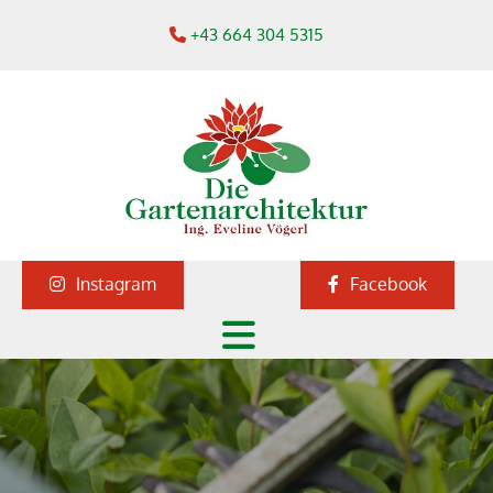
+43 664 304 5315

Instagram
Facebook